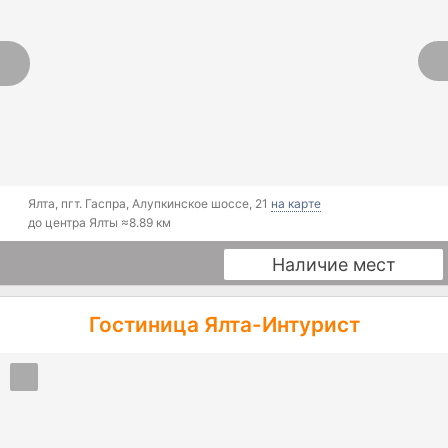
Ялта
,
пгт. Гаспра, Алупкинское шоссе, 21
на карте
до центра Ялты ≈
8.89 км
Наличие мест
Гостиница Ялта-Интурист