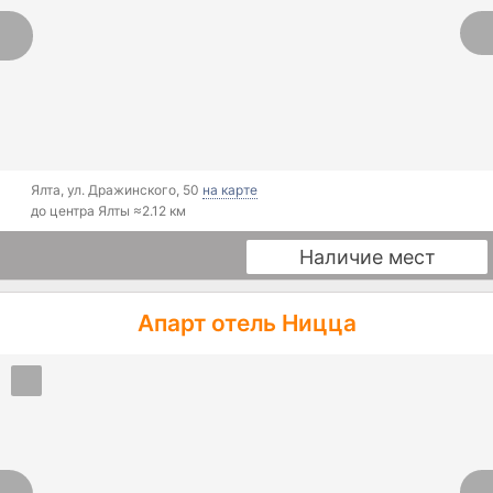
Ялта
,
ул. Дражинского, 50
на карте
до центра Ялты ≈
2.12 км
Наличие мест
Апарт отель Ницца