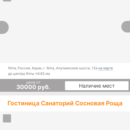
Ялта
,
Россия, Крым, г. Ялта, Алупкинское шоссе, 12а
на карте
до центра Ялты ≈
6.63 км
цена от
Наличие мест
30000 руб.
Гостиница Санаторий Сосновая Роща